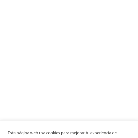
CLAUDIA
GUERRINI
Arte en papel
Esta página web usa cookies para mejorar tu experiencia de